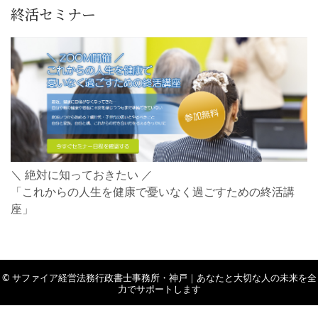
終活セミナー
＼ 絶対に知っておきたい ／
「これからの人生を健康で憂いなく過ごすための終活講
座」
© サファイア経営法務行政書士事務所・神戸｜あなたと大切な人の未来を全
力でサポートします