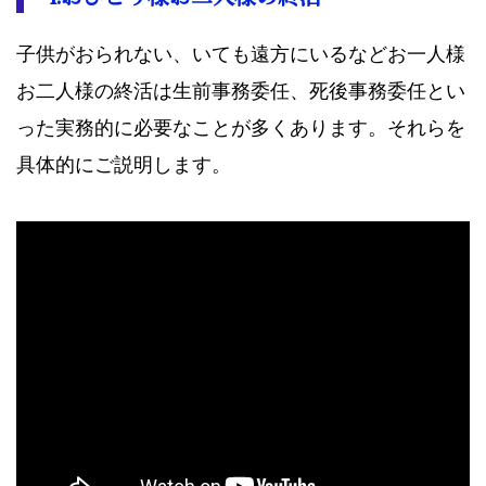
子供がおられない、いても遠方にいるなどお一人様
お二人様の終活は生前事務委任、死後事務委任とい
った実務的に必要なことが多くあります。それらを
具体的にご説明します。