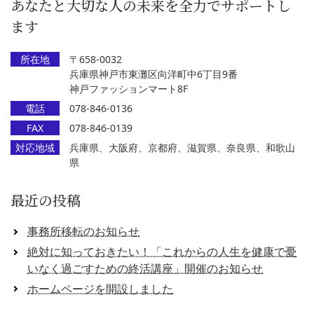
あなたと大切な人の未来を全力でサポートし
ます
所在地
〒658-0032
兵庫県神戸市東灘区向洋町中6丁目9番
神戸ファッションマート8F
電話
078-846-0136
FAX
078-846-0139
対応地域
兵庫県、大阪府、京都府、滋賀県、奈良県、和歌山
県
最近の投稿
事務所移転のお知らせ
絶対に知っておきたい！「これからの人生を健康で憂
いなく過ごすための終活講座」開催のお知らせ
ホームページを開設しました