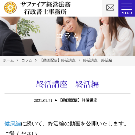
MENU
コラム
ホーム
コラム
【動画配信】終活講座
終活講座 終活編
終活講座 終活編
2021.01.31
【動画配信】終活講座
健康編
に続いて、終活編の動画を公開いたします。
ご覧ください。