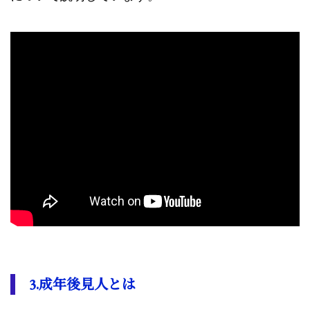
3.成年後見人とは