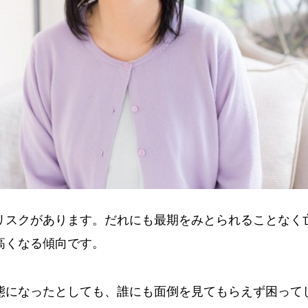
リスクがあります。だれにも最期をみとられることなく
高くなる傾向です。
態になったとしても、誰にも面倒を見てもらえず困って