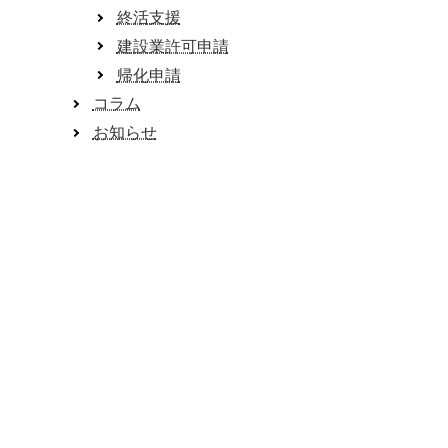
。
終活支援
建設業許可申請
帰化申請
コラム
お知らせ