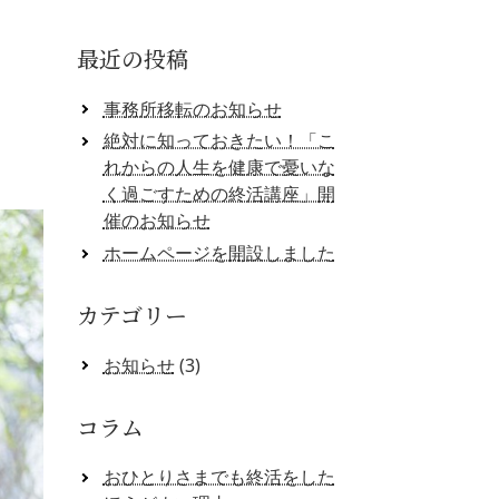
最近の投稿
事務所移転のお知らせ
絶対に知っておきたい！「こ
れからの人生を健康で憂いな
く過ごすための終活講座」開
催のお知らせ
ホームページを開設しました
カテゴリー
お知らせ
(3)
コラム
おひとりさまでも終活をした