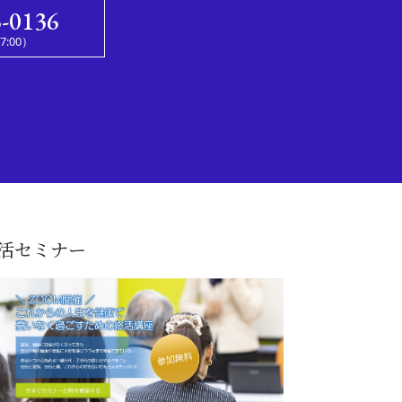
6-0136
:00）
活セミナー