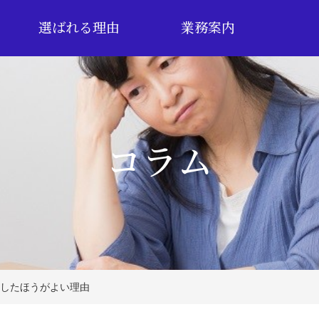
選ばれる理由
業務案内
コラム
したほうがよい理由