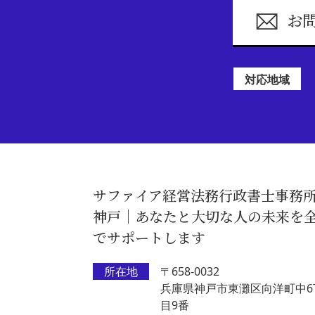
お
対応地域
サファイア経営法務行政書士事務
神戸｜あなたと大切な人の未来を
でサポートします
所在地
〒658-0032
兵庫県神戸市東灘区向洋町中6
目9番