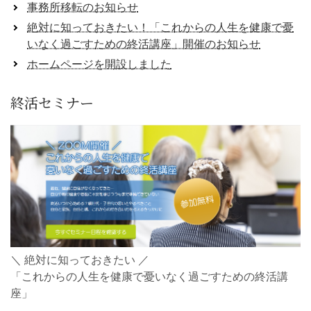
事務所移転のお知らせ
絶対に知っておきたい！「これからの人生を健康で憂
いなく過ごすための終活講座」開催のお知らせ
ホームページを開設しました
終活セミナー
＼ 絶対に知っておきたい ／
「これからの人生を健康で憂いなく過ごすための終活講
座」