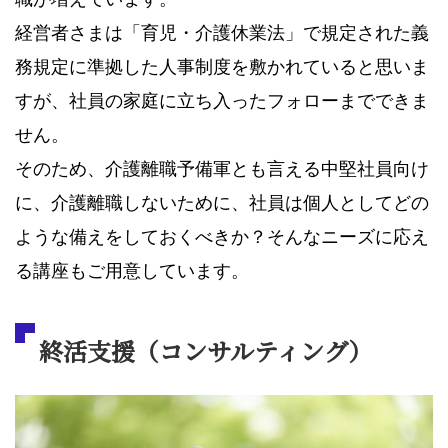
経営者さまは「育児・介護休業法」で規定された義
務規定に準拠した人事制度を敷かれていると思いま
すが、社員の家庭に立ち入ったフォローまでできま
せん。
そのため、介護離職予備軍とも言える中堅社員向け
に、介護離職しないために、社員は個人としてどの
ような備えをしておくべきか？そんなニーズに応え
る講座もご用意しています。
終活支援（コンサルティング）